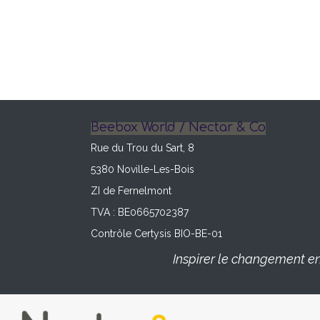
Beebox World / Nectar & Co
Rue du Trou du Sart, 8
5380 Noville-Les-Bois
ZI de Fernelmont
TVA : BE0665702387
Contrôle Certysis BIO-BE-01
Inspirer le changement en 