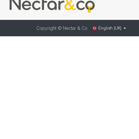
Copyright © Nectar & Co
English (UK)