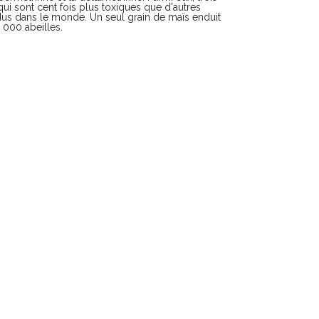
qui sont cent fois plus toxiques que d'autres
ndus dans le monde. Un seul grain de maïs enduit
 000 abeilles.