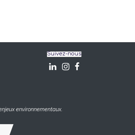
Suivez-nous
es enjeux environnementaux.