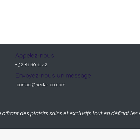
Appelez-nous
+ 32 81 60 11 42
Envoyez-nous un message
contact@nectar-co.com
offrant des plaisirs sains et exclusifs tout en défiant l