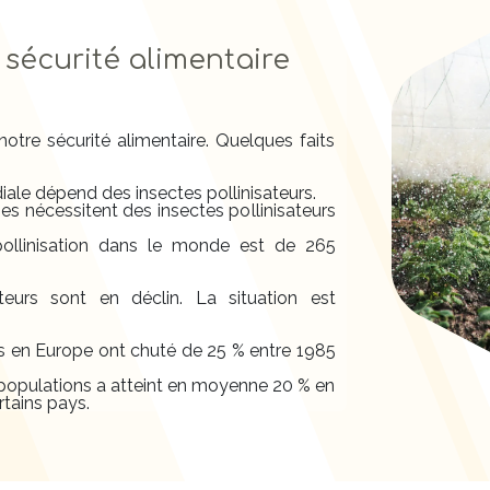
 sécurité alimentaire
notre sécurité alimentaire. Quelques faits
ale dépend des insectes pollinisateurs.
s nécessitent des insectes pollinisateurs
pollinisation dans le monde est de 265
teurs sont en déclin. La situation est
s en Europe ont chuté de 25 % entre 1985
s populations a atteint en moyenne 20 % en
tains pays.