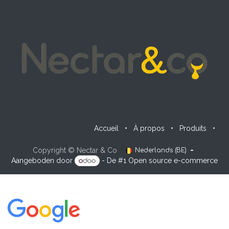
Accueil
•
À propos
•
Produits
•
Copyright © Nectar & Co
Nederlands (BE)
Aangeboden door
- De #1
Open source e-commerce