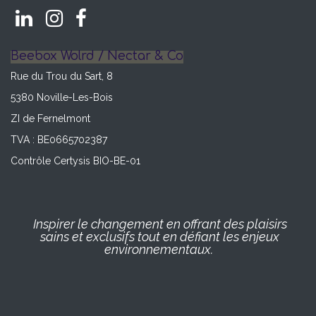
Beebox Wolrd / Nectar & Co
Rue du Trou du Sart, 8
5380 Noville-Les-Bois
ZI de Fernelmont
TVA : BE0665702387
Contrôle Certysis BIO-BE-01
Inspirer le changement en offrant des plaisirs
sains et exclusifs tout en défiant les enjeux
environnementaux.