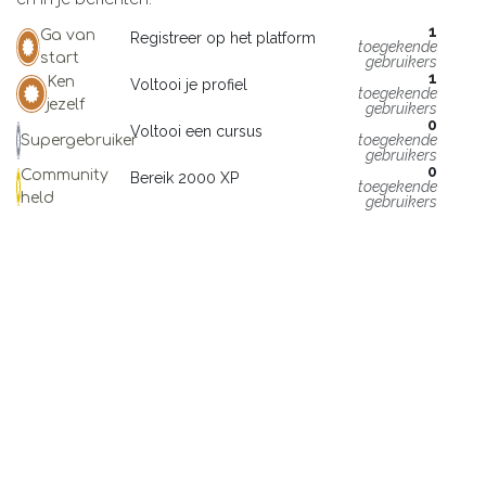
1
Ga van
Registreer op het platform
toegekende
start
gebruikers
1
Ken
Voltooi je profiel
toegekende
jezelf
gebruikers
0
Voltooi een cursus
toegekende
Supergebruiker
gebruikers
0
Community
Bereik 2000 XP
toegekende
held
gebruikers