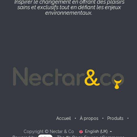
Inspirer le changement en offrant des plaisirs
sains et exclusifs tout en défiant les enjeux
environnementaux.
Accueil
•
À propos
•
Produits
•
Copyright © Nectar & Co
English (UK)