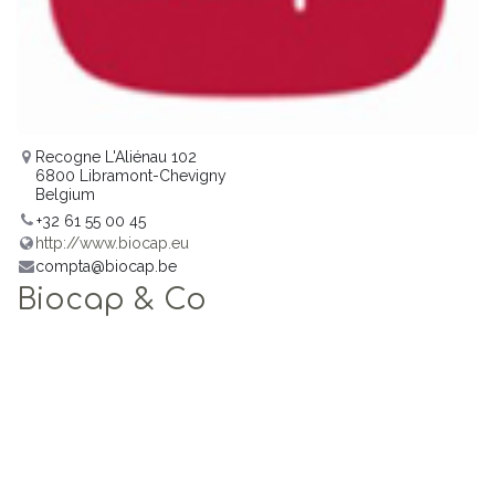
Recogne L'Aliénau 102
6800 Libramont-Chevigny
Belgium
+32 61 55 00 45
http://www.biocap.eu
compta@biocap.be
Biocap & Co