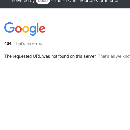
Powered by
- The #1
Open Source eCommerce