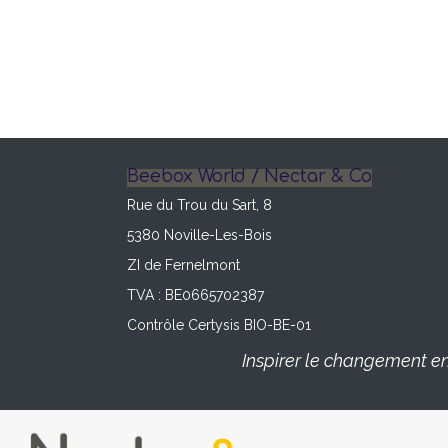
Beebox World / Nectar & Co
Rue du Trou du Sart, 8
5380 Noville-Les-Bois
ZI de Fernelmont
TVA : BE0665702387
Contrôle Certysis BIO-BE-01
Inspirer le changement en 