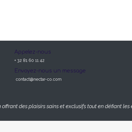
Appelez-nous
+ 32 81 60 11 42
Envoyez-nous un message
contact@nectar-co.com
offrant des plaisirs sains et exclusifs tout en défiant l