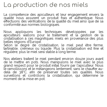
La production
de nos miels
La compétence des apiculteurs et leur engagement envers la
qualité nous assurent un produit frais et authentique. Nous
effectuons des vérifications de la qualité du miel ainsi que de sa
conformité aux normes biologiques.
Nous appliquons les techniques développées par les
apiculteurs wallons pour le traitement et la gestion de la
cristallisation à ces magnifiques miels en provenance des plus
belles régions d'Europe.
Selon le degré de cristallisation, le miel peut être ferme,
tartinable, crémeux ou liquide. Plus la cristallisation est fine et
régulière, plus le miel sera stable à long terme.
Nos ateliers traitent le miel pendant environ douze jours avant
de le mettre en pots. Nous manipulons le miel avec le plus
grand respect pour le produit initial fourni par l'apiculteur. Nous
le ramollissons et le mélangeons lentement, sans le chauffer au-
delà de 38°C, afin de préserver toutes ses qualités. Nous
surveillons et contrôlons la cristallisation, qui détermine le
moment de la mise en pot.