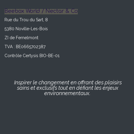
Beebox World / Nectar & Co
Rue du Trou du Sart, 8
5380 Noville-Les-Bois
ZI de Fernelmont
TVA : BE0665702387
Contrôle Certysis BIO-BE-01
Inspirer le changement en offrant des plaisirs
sains et exclusifs tout en défiant les enjeux
environnementaux.