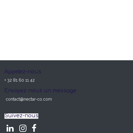
Appelez-nous
+ 32 81 60 11 42
Envoyez-nous un message
contact@nectar-co.com
Suivez-nous