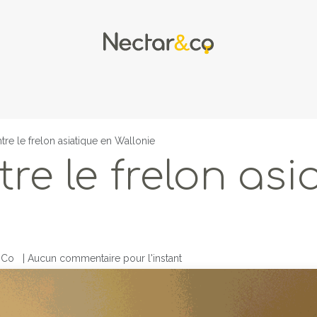
L'apiculture
L'apithérapie
R
tre le frelon asiatique en Wallonie
tre le frelon asi
 Co
| Aucun commentaire pour l'instant