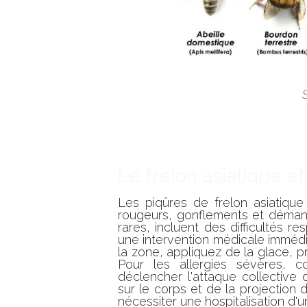
Le frelon asiatique 
Les piqûres de frelon asiatiqu
rougeurs, gonflements et démang
rares, incluent des difficultés r
une intervention médicale immédi
la zone, appliquez de la glace, p
Pour les allergies sévères, c
déclencher l'attaque collective
sur le corps et de la projection
nécessiter une hospitalisation d'