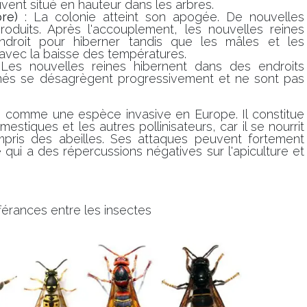
vent situé en hauteur dans les arbres.
re)
: La colonie atteint son apogée. De nouvelles
oduits. Après l'accouplement, les nouvelles reines
droit pour hiberner tandis que les mâles et les
r avec la baisse des températures.
Les nouvelles reines hibernent dans des endroits
nés se désagrègent progressivement et ne sont pas
ré comme une espèce invasive en Europe. Il constitue
stiques et les autres pollinisateurs, car il se nourrit
mpris des abeilles. Ses attaques peuvent fortement
 ce qui a des répercussions négatives sur l'apiculture et
fférances entre les insectes