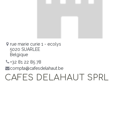
rue marie curie 1 - ecolys
5020 SUARLEE
Belgique
+32 81 22 85 78
compta@cafesdelahaut.be
CAFES DELAHAUT SPRL