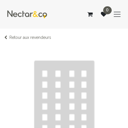
SE RENDRE AU CONTENU
0
Retour aux revendeurs