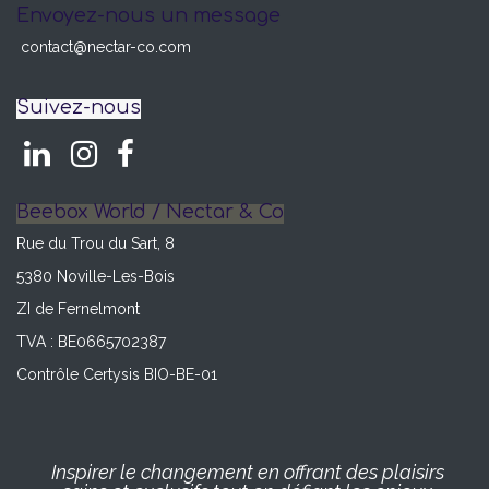
Envoyez-nous un message
contact@nectar-co.com
Suivez-nous
Beebox World / Nectar & Co
Rue du Trou du Sart, 8
5380 Noville-Les-Bois
ZI de Fernelmont
TVA : BE0665702387
Contrôle Certysis BIO-BE-01
Inspirer le changement en offrant des plaisirs