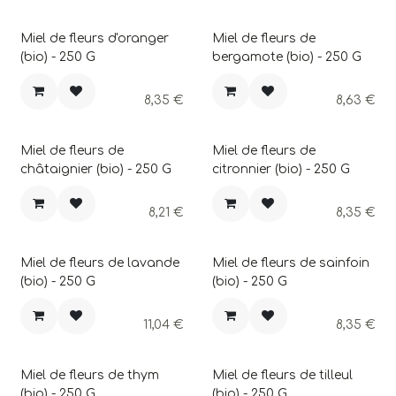
Miel de fleurs d'oranger
Miel de fleurs de
(bio) - 250 G
bergamote (bio) - 250 G
8,35
€
8,63
€
Miel de fleurs de
Miel de fleurs de
châtaignier (bio) - 250 G
citronnier (bio) - 250 G
8,21
€
8,35
€
Miel de fleurs de lavande
Miel de fleurs de sainfoin
(bio) - 250 G
(bio) - 250 G
11,04
€
8,35
€
Miel de fleurs de thym
Miel de fleurs de tilleul
(bio) - 250 G
(bio) - 250 G