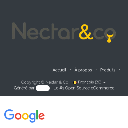
Accueil
•
À propos
•
Produits
•
Copyright © Nectar & Co
Français (BE)
Généré par
- Le #1
Open Source eCommerce