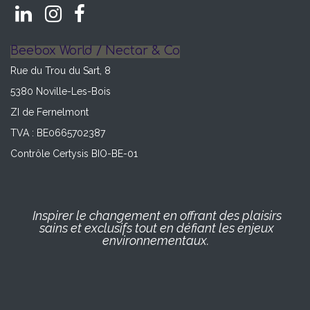
Beebox World / Nectar & Co
Rue du Trou du Sart, 8
5380 Noville-Les-Bois
ZI de Fernelmont
TVA : BE0665702387
Contrôle Certysis BIO-BE-01
Inspirer le changement en offrant des plaisirs
sains et exclusifs tout en défiant les enjeux
environnementaux.