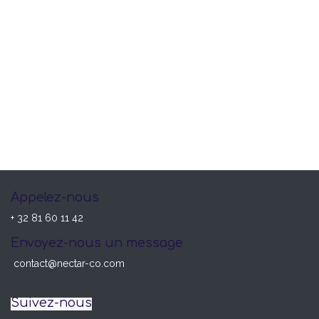
Appelez-nous
+ 32 81 60 11 42
Envoyez-nous un message
contact@nectar-co.com
Suivez-nous