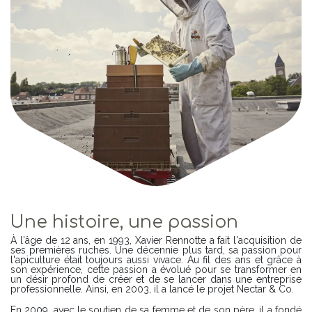
Une histoire, une passion
À l'âge de 12 ans, en 1993, Xavier Rennotte a fait l'acquisition de
ses premières ruches. Une décennie plus tard, sa passion pour
l'apiculture était toujours aussi vivace. Au fil des ans et grâce à
son expérience, cette passion a évolué pour se transformer en
un désir profond de créer et de se lancer dans une entreprise
professionnelle. Ainsi, en 2003, il a lancé le projet Nectar & Co.
En 2009, avec le soutien de sa femme et de son père, il a fondé