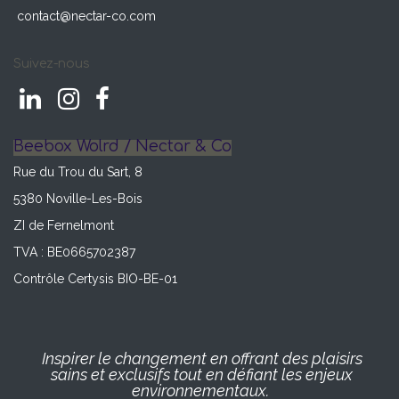
contact@nectar-co.com
Suivez-nous
Beebox Wolrd / Nectar & Co
Rue du Trou du Sart, 8
5380 Noville-Les-Bois
ZI de Fernelmont
TVA : BE0665702387
Contrôle Certysis BIO-BE-01
Inspirer le changement en offrant des plaisirs
sains et exclusifs tout en défiant les enjeux
environnementaux.