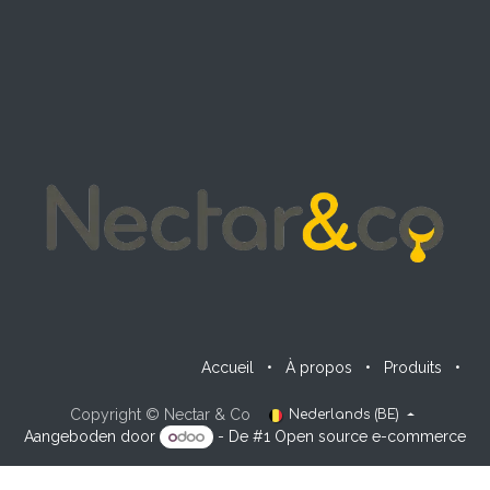
Accueil
•
À propos
•
Produits
•
Copyright © Nectar & Co
Nederlands (BE)
Aangeboden door
- De #1
Open source e-commerce