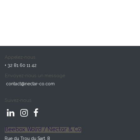
Appelez-nous
+ 32 81 60 11 42
Envoyez-nous un message
contact@nectar-co.com
Suivez-nous
Beebox Wolrd / Nectar & Co
Rue du Trou du Sart, 8