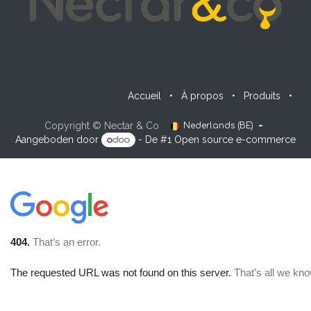
Accueil
•
À propos
•
Produits
•
Copyright © Nectar & Co
Nederlands (BE)
Aangeboden door
- De #1
Open source e-commerce