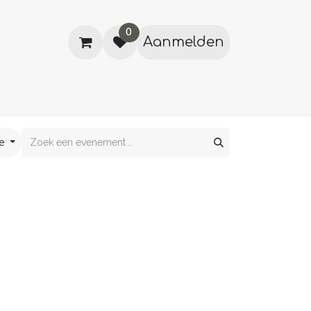
0
Aanmelden
À propos de nous
Evenementen
de