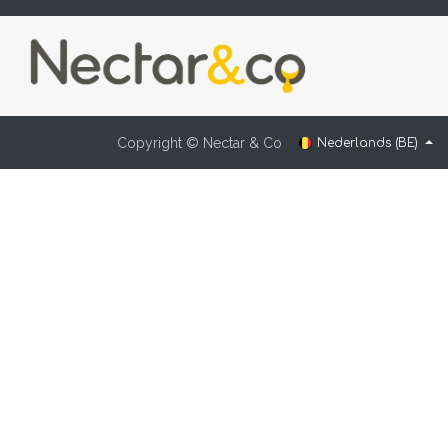
Copyright © Nectar & Co
Nederlands (BE)