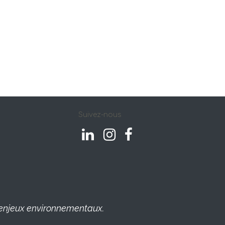
Suivez-nous
es enjeux environnementaux.