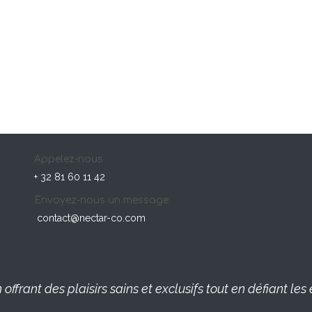
Appelez-nous
+ 32 81 60 11 42
Envoyez-nous un message
contact@nectar-co.com
offrant des plaisirs sains et exclusifs tout en défiant l