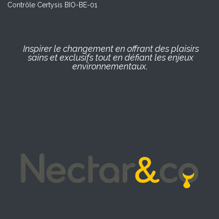
Contrôle Certysis BIO-BE-01
Inspirer le changement en offrant des plaisirs
sains et exclusifs tout en défiant les enjeux
environnementaux.